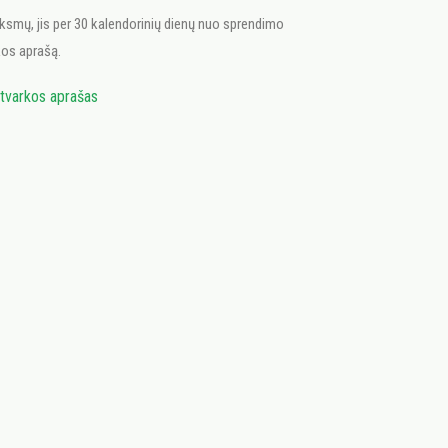
eiksmų, jis per 30 kalendorinių dienų nuo sprendimo
kos aprašą.
 tvarkos aprašas