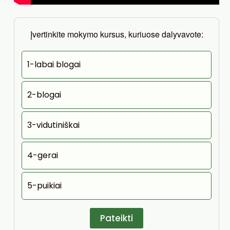
Įvertinkite mokymo kursus, kuriuose dalyvavote:
1-labai blogai
2-blogai
3-vidutiniškai
4-gerai
5-puikiai