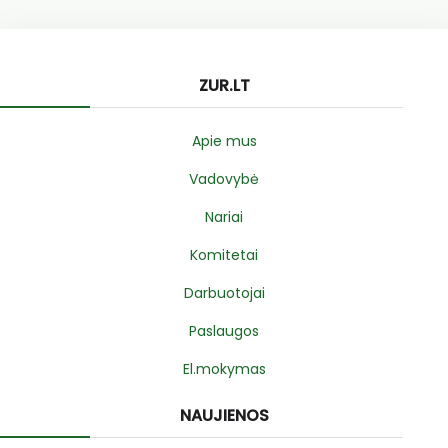
ZUR.LT
Apie mus
Vadovybė
Nariai
Komitetai
Darbuotojai
Paslaugos
El.mokymas
NAUJIENOS