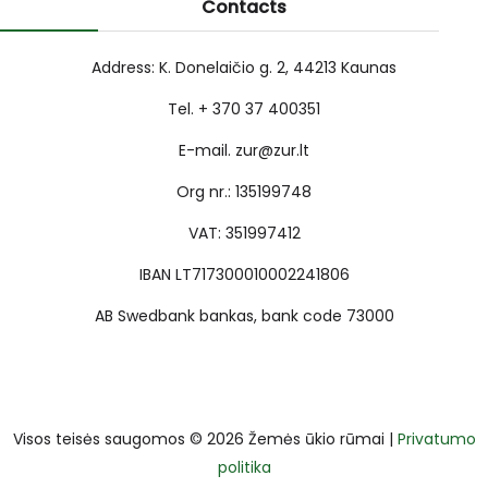
Contacts
Address: K. Donelaičio g. 2, 44213 Kaunas
Tel. + 370 37 400351
E-mail. zur@zur.lt
Org nr.: 135199748
VAT: 351997412
IBAN LT717300010002241806
AB Swedbank bankas, bank code 73000
Visos teisės saugomos © 2026 Žemės ūkio rūmai |
Privatumo
politika