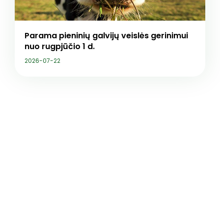
Parama pieninių galvijų veislės gerinimui
nuo rugpjūčio 1 d.
2026-07-22