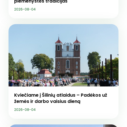
piemenystės tradicijas
2026-08-04
Kviečiame į Šilinių atlaidus – Padėkos už
žemės ir darbo vaisius dieną
2026-08-04