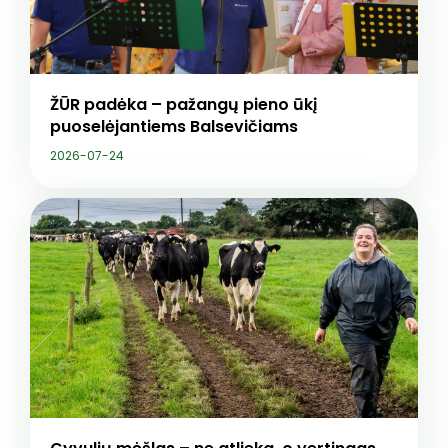
ŽŪR padėka – pažangų pieno ūkį
puoselėjantiems Balsevičiams
2026-07-24