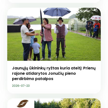
Jaunųjų ūkininkų ryžtas kuria ateitį: Prienų
rajone atidarytos Jonučių pieno
perdirbimo patalpos
2026-07-23