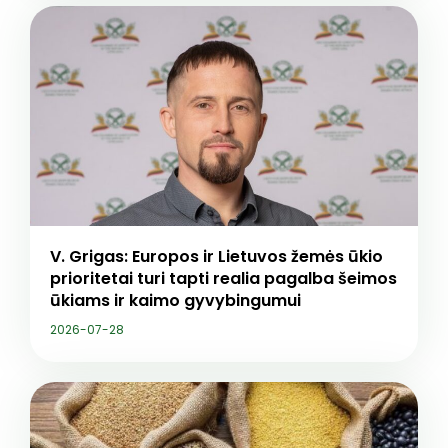
V. Grigas: Europos ir Lietuvos žemės ūkio
prioritetai turi tapti realia pagalba šeimos
ūkiams ir kaimo gyvybingumui
2026-07-28