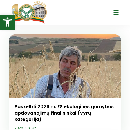
Open toolbar
Paskelbti 2026 m. ES ekologinės gamybos
apdovanojimų finalininkai (vyrų
kategorija)
2026-08-06