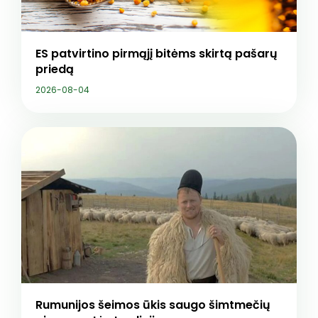
ES patvirtino pirmąjį bitėms skirtą pašarų
priedą
2026-08-04
Rumunijos šeimos ūkis saugo šimtmečių