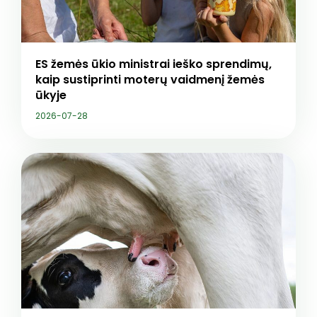
ES žemės ūkio ministrai ieško sprendimų,
kaip sustiprinti moterų vaidmenį žemės
ūkyje
2026-07-28