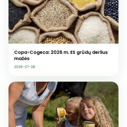
Copa-Cogeca: 2026 m. ES grūdų derlius
mažės
2026-07-28