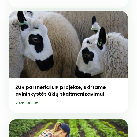
ŽŪR partneriai EIP projekte, skirtame
avininkystės ūkių skaitmenizavimui
2026-08-05