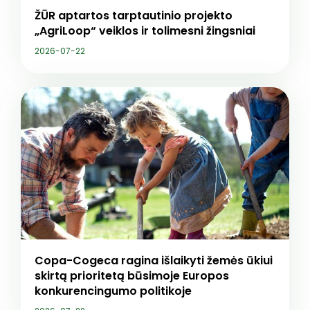
ŽŪR aptartos tarptautinio projekto
„AgriLoop“ veiklos ir tolimesni žingsniai
2026-07-22
Copa-Cogeca ragina išlaikyti žemės ūkiui
skirtą prioritetą būsimoje Europos
konkurencingumo politikoje