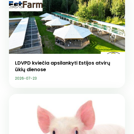
LDVPD kviečia apsilankyti Estijos atvirų
ūkių dienose
2026-07-23