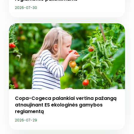
2026-07-30
Copa-Cogeca palankiai vertina pažangą
atnaujinant ES ekologinės gamybos
reglamentą
2026-07-29