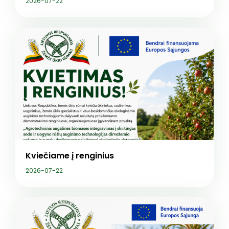
2026-07-22
Kviečiame į renginius
2026-07-22