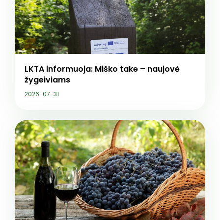
LKTA informuoja: Miško take – naujovė
žygeiviams
2026-07-31