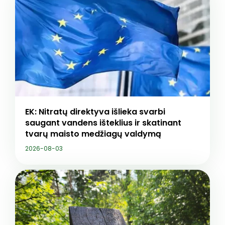
EK: Nitratų direktyva išlieka svarbi
saugant vandens išteklius ir skatinant
tvarų maisto medžiagų valdymą
2026-08-03