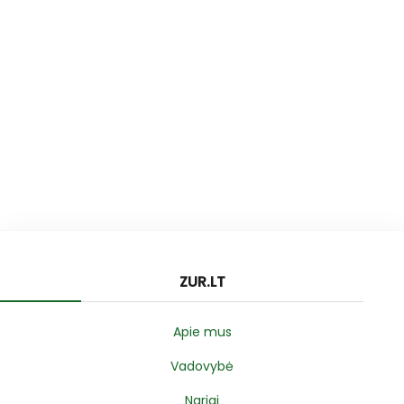
ZUR.LT
Apie mus
Vadovybė
Nariai