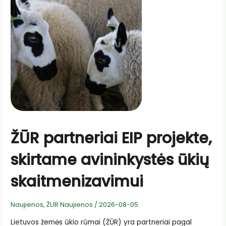
ŽŪR partneriai EIP projekte,
skirtame avininkystės ūkių
skaitmenizavimui
Naujienos
,
ŽUR Naujienos
/
2026-08-05
Lietuvos žemės ūkio rūmai (ŽŪR) yra partneriai pagal