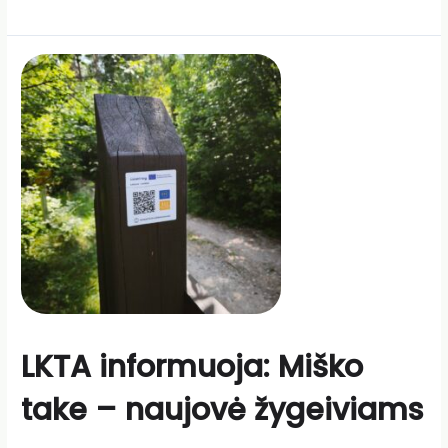
LKTA informuoja: Miško
take – naujovė žygeiviams