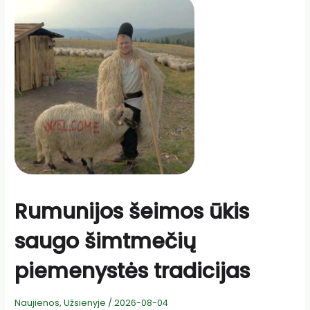
Rumunijos šeimos ūkis
saugo šimtmečių
piemenystės tradicijas
Naujienos
,
Užsienyje
/
2026-08-04