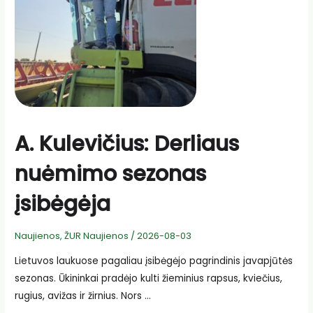
A. Kulevičius: Derliaus
nuėmimo sezonas
įsibėgėja
Naujienos
,
ŽUR Naujienos
/
2026-08-03
Lietuvos laukuose pagaliau įsibėgėjo pagrindinis javapjūtės
sezonas. Ūkininkai pradėjo kulti žieminius rapsus, kviečius,
rugius, avižas ir žirnius. Nors …