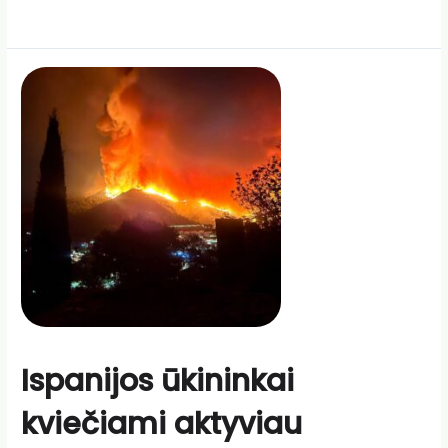
Ispanijos ūkininkai
kviečiami aktyviau