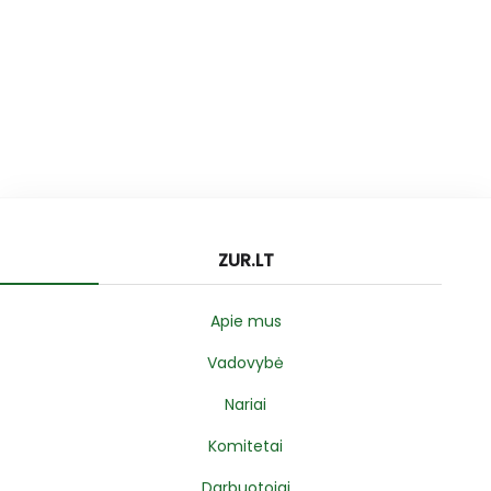
ZUR.LT
Apie mus
Vadovybė
Nariai
Komitetai
Darbuotojai