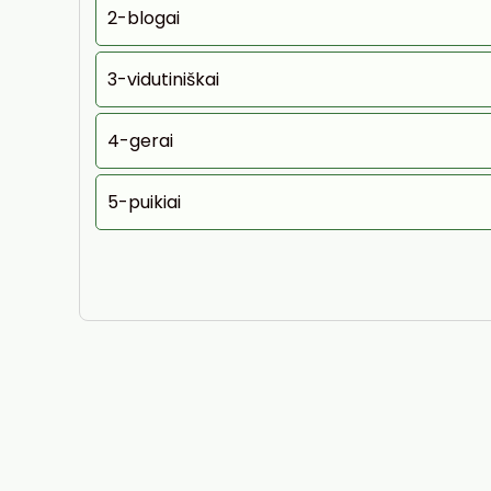
2-blogai
3-vidutiniškai
4-gerai
5-puikiai