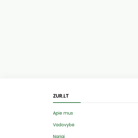
ZUR.LT
Apie mus
Vadovybė
Nariai