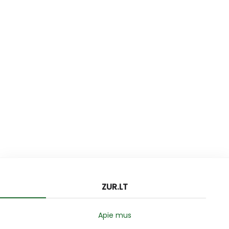
ZUR.LT
Apie mus