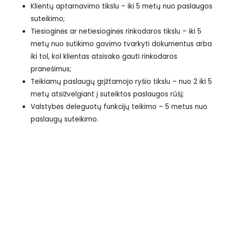
Klientų aptarnavimo tikslu – iki 5 metų nuo paslaugos
suteikimo;
Tiesioginės ar netiesioginės rinkodaros tikslu – iki 5
metų nuo sutikimo gavimo tvarkyti dokumentus arba
iki tol, kol klientas atsisako gauti rinkodaros
pranešimus;
Teikiamų paslaugų grįžtamojo ryšio tikslu – nuo 2 iki 5
metų atsižvelgiant į suteiktos paslaugos rūšį;
Valstybės deleguotų funkcijų teikimo – 5 metus nuo
paslaugų suteikimo.