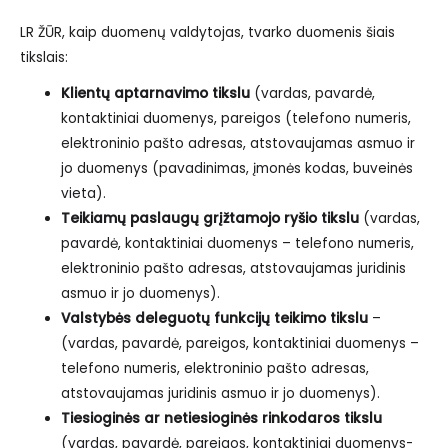
LR ŽŪR, kaip duomenų valdytojas, tvarko duomenis šiais
tikslais:
Klientų aptarnavimo tikslu
(vardas, pavardė,
kontaktiniai duomenys, pareigos (telefono numeris,
elektroninio pašto adresas, atstovaujamas asmuo ir
jo duomenys (pavadinimas, įmonės kodas, buveinės
vieta).
Teikiamų paslaugų grįžtamojo ryšio tikslu
(vardas,
pavardė, kontaktiniai duomenys – telefono numeris,
elektroninio pašto adresas, atstovaujamas juridinis
asmuo ir jo duomenys).
Valstybės deleguotų funkcijų teikimo tikslu
–
(vardas, pavardė, pareigos, kontaktiniai duomenys –
telefono numeris, elektroninio pašto adresas,
atstovaujamas juridinis asmuo ir jo duomenys).
Tiesioginės ar netiesioginės rinkodaros tikslu
(vardas, pavardė, pareigos, kontaktiniai duomenys-