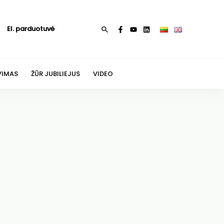
El. parduotuvė
Paieška
VIMAS
ŽŪR JUBILIEJUS
VIDEO