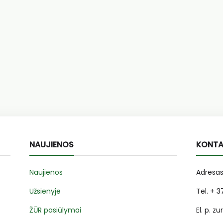
NAUJIENOS
KONTA
Naujienos
Adresas
Užsienyje
Tel. + 
ŽŪR pasiūlymai
El. p. zu