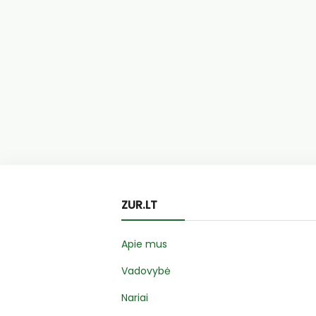
ZUR.LT
Apie mus
Vadovybė
Nariai