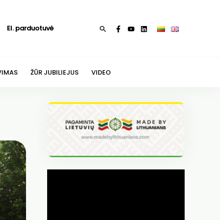
El. parduotuvė
Paieška
VIMAS
ŽŪR JUBILIEJUS
VIDEO