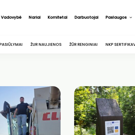
Vadovybė
Nariai
Komitetai
Darbuotojai
Paslaugos
 PASIŪLYMAI
ŽUR NAUJIENOS
ŽŪR RENGINIAI
NKP SERTIFIKA