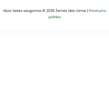
Visos teisės saugomos © 2026 Žemės ūkio rūmai |
Privatumo
politika