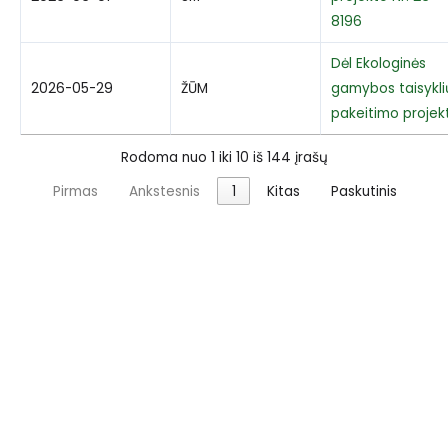
8196
Dėl Ekologinės
2026-05-29
ŽŪM
gamybos taisykli
pakeitimo projek
Rodoma nuo 1 iki 10 iš 144 įrašų
Pirmas
Ankstesnis
1
Kitas
Paskutinis