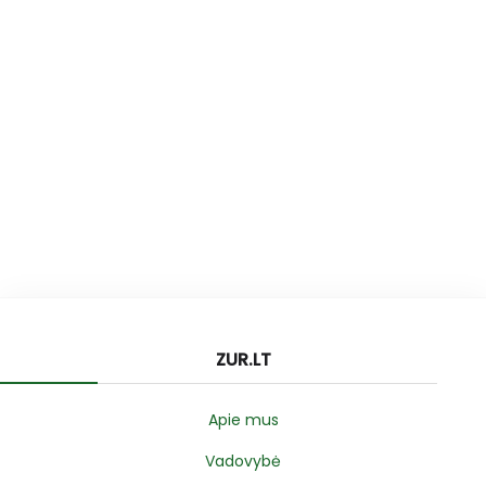
ZUR.LT
Apie mus
Vadovybė