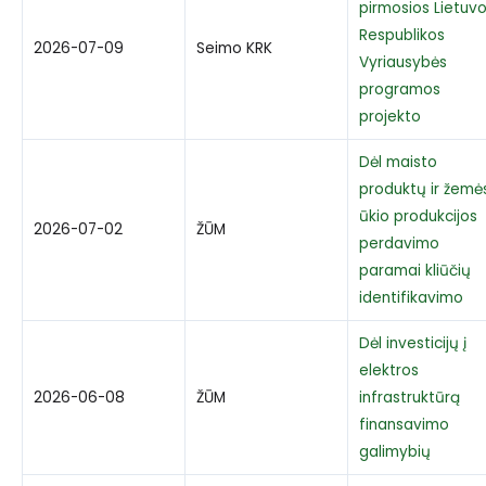
pirmosios Lietuv
Respublikos
2026-07-09
Seimo KRK
Vyriausybės
programos
projekto
Dėl maisto
produktų ir žemė
ūkio produkcijos
2026-07-02
ŽŪM
perdavimo
paramai kliūčių
identifikavimo
Dėl investicijų į
elektros
2026-06-08
ŽŪM
infrastruktūrą
finansavimo
galimybių