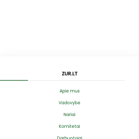
ZUR.LT
Apie mus
Vadovybė
Nariai
Komitetai
Darbuotojai