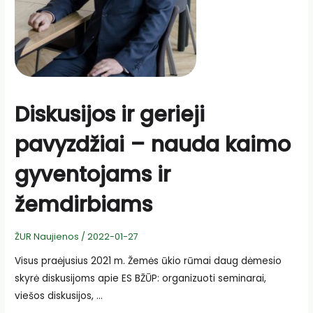
Diskusijos ir gerieji
pavyzdžiai – nauda kaimo
gyventojams ir
žemdirbiams
ŽUR Naujienos
/
2022-01-27
Visus praėjusius 2021 m. Žemės ūkio rūmai daug dėmesio
skyrė diskusijoms apie ES BŽŪP: organizuoti seminarai,
viešos diskusijos, …