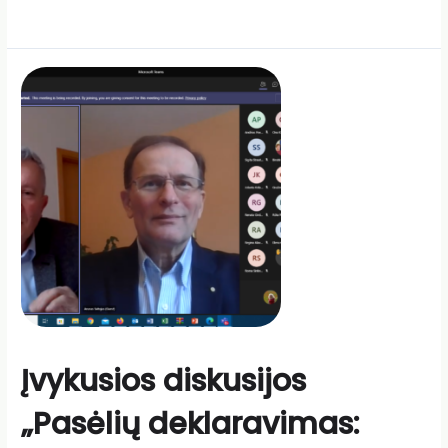
Įvykusios diskusijos
„Pasėlių deklaravimas: