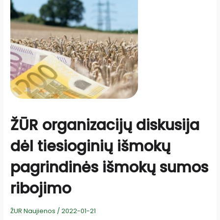
ŽŪR organizacijų diskusija
dėl tiesioginių išmokų
pagrindinės išmokų sumos
ribojimo
ŽUR Naujienos
/
2022-01-21