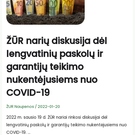
ŽŪR narių diskusija dėl
lengvatinių paskolų ir
garantijų teikimo
nukentėjusiems nuo
COVID-19
ŽUR Naujienos
/
2022-01-20
2022 m. sausio 19 d. ŽŪR nariai rinkosi diskusijai dėl
lengvatinių paskolų ir garantijų teikimo nukentėjusiems nuo
COVID-19. …