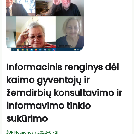
Informacinis renginys dėl
kaimo gyventojų ir
žemdirbių konsultavimo ir
informavimo tinklo
sukūrimo
ŽUR Naujienos
/
2022-01-21