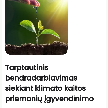
Tarptautinis
bendradarbiavimas
siekiant klimato kaitos
priemonių įgyvendinimo