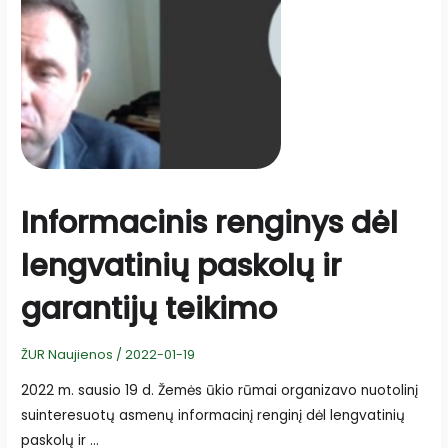
Informacinis renginys dėl
lengvatinių paskolų ir
garantijų teikimo
ŽUR Naujienos
/
2022-01-19
2022 m. sausio 19 d. Žemės ūkio rūmai organizavo nuotolinį
suinteresuotų asmenų informacinį renginį dėl lengvatinių
paskolų ir …