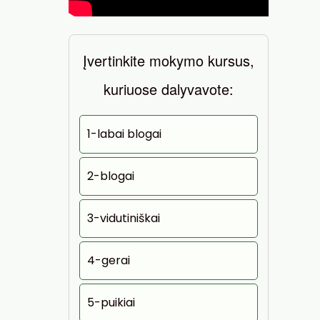
Įvertinkite mokymo kursus,
kuriuose dalyvavote:
1-labai blogai
2-blogai
3-vidutiniškai
4-gerai
5-puikiai