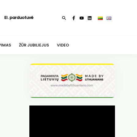
El. parduotuvė
Paieška
VIMAS
ŽŪR JUBILIEJUS
VIDEO