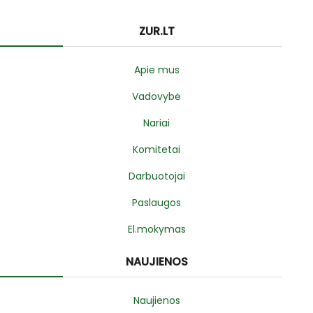
ZUR.LT
Apie mus
Vadovybė
Nariai
Komitetai
Darbuotojai
Paslaugos
El.mokymas
NAUJIENOS
Naujienos