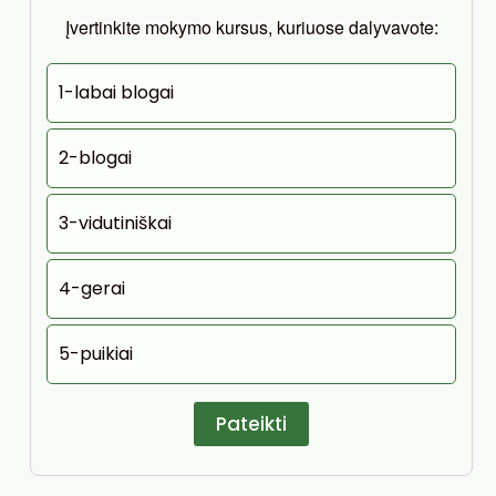
Įvertinkite mokymo kursus, kuriuose dalyvavote:
1-labai blogai
2-blogai
3-vidutiniškai
4-gerai
5-puikiai