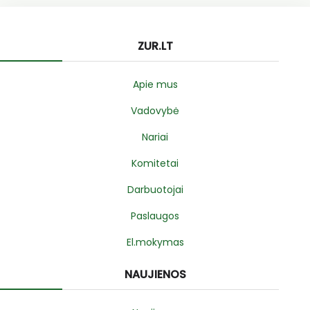
ZUR.LT
Apie mus
Vadovybė
Nariai
Komitetai
Darbuotojai
Paslaugos
El.mokymas
NAUJIENOS