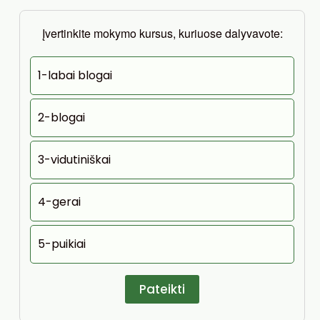
Įvertinkite mokymo kursus, kuriuose dalyvavote:
1-labai blogai
2-blogai
3-vidutiniškai
4-gerai
5-puikiai