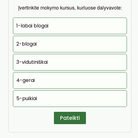
Įvertinkite mokymo kursus, kuriuose dalyvavote:
1-labai blogai
2-blogai
3-vidutiniškai
4-gerai
5-puikiai