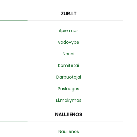
ZUR.LT
Apie mus
Vadovybė
Nariai
Komitetai
Darbuotojai
Paslaugos
El.mokymas
NAUJIENOS
Naujienos