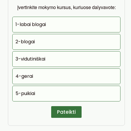
Įvertinkite mokymo kursus, kuriuose dalyvavote:
1-labai blogai
2-blogai
3-vidutiniškai
4-gerai
5-puikiai