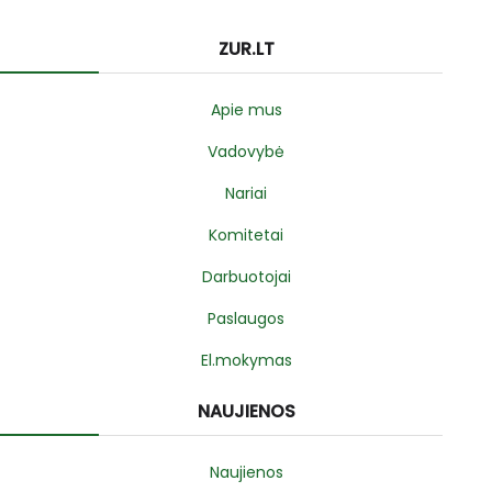
ZUR.LT
Apie mus
Vadovybė
Nariai
Komitetai
Darbuotojai
Paslaugos
El.mokymas
NAUJIENOS
Naujienos