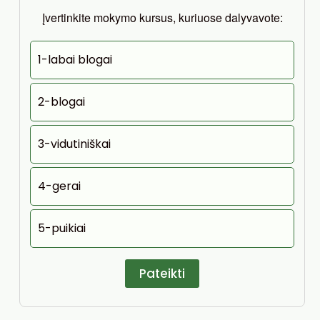
Įvertinkite mokymo kursus, kuriuose dalyvavote:
1-labai blogai
2-blogai
3-vidutiniškai
4-gerai
5-puikiai