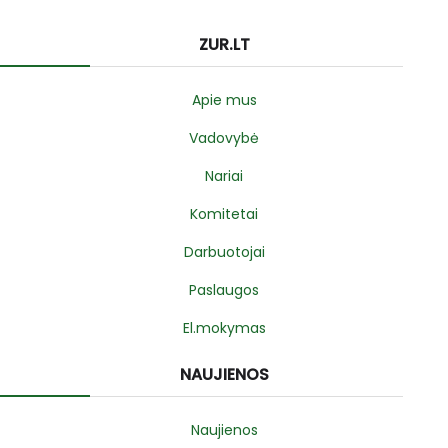
ZUR.LT
Apie mus
Vadovybė
Nariai
Komitetai
Darbuotojai
Paslaugos
El.mokymas
NAUJIENOS
Naujienos