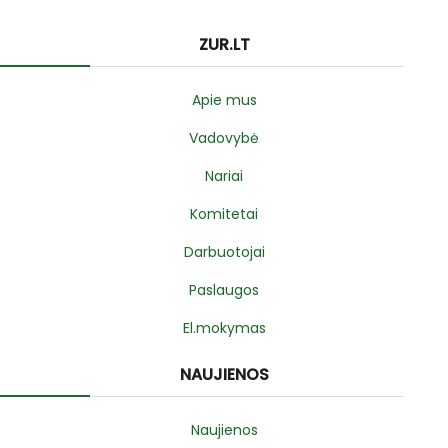
ZUR.LT
Apie mus
Vadovybė
Nariai
Komitetai
Darbuotojai
Paslaugos
El.mokymas
NAUJIENOS
Naujienos