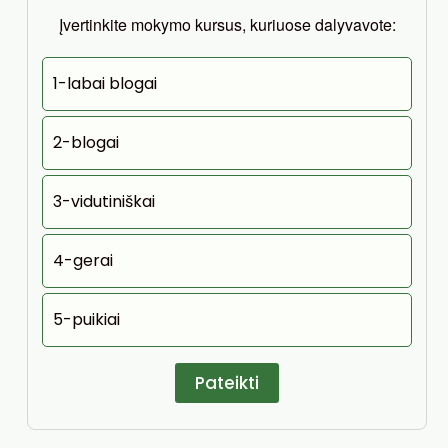
Įvertinkite mokymo kursus, kuriuose dalyvavote:
1-labai blogai
2-blogai
3-vidutiniškai
4-gerai
5-puikiai