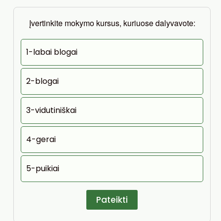
Įvertinkite mokymo kursus, kuriuose dalyvavote:
1-labai blogai
2-blogai
3-vidutiniškai
4-gerai
5-puikiai