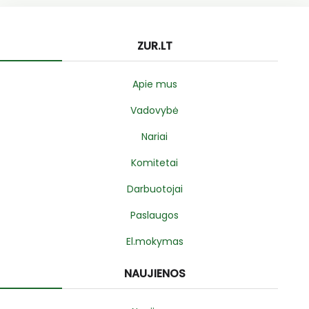
ZUR.LT
Apie mus
Vadovybė
Nariai
Komitetai
Darbuotojai
Paslaugos
El.mokymas
NAUJIENOS