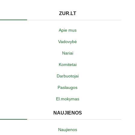
ZUR.LT
Apie mus
Vadovybė
Nariai
Komitetai
Darbuotojai
Paslaugos
El.mokymas
NAUJIENOS
Naujienos