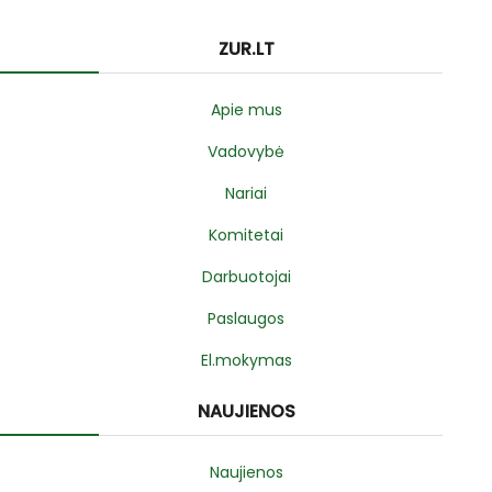
ZUR.LT
Apie mus
Vadovybė
Nariai
Komitetai
Darbuotojai
Paslaugos
El.mokymas
NAUJIENOS
Naujienos