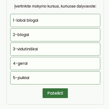
Įvertinkite mokymo kursus, kuriuose dalyvavote:
1-labai blogai
2-blogai
3-vidutiniškai
4-gerai
5-puikiai