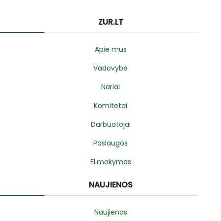
ZUR.LT
Apie mus
Vadovybė
Nariai
Komitetai
Darbuotojai
Paslaugos
El.mokymas
NAUJIENOS
Naujienos