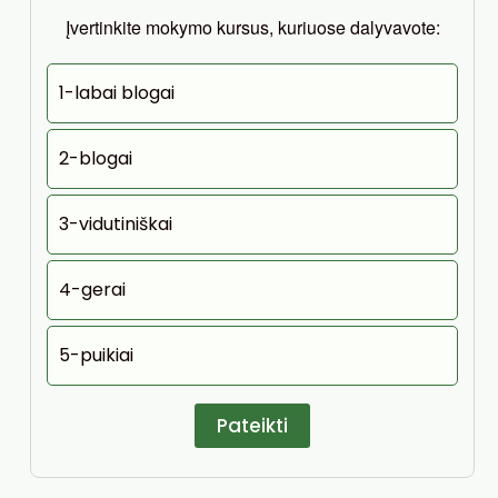
Įvertinkite mokymo kursus, kuriuose dalyvavote:
1-labai blogai
2-blogai
3-vidutiniškai
4-gerai
5-puikiai