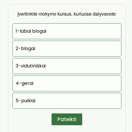
Įvertinkite mokymo kursus, kuriuose dalyvavote:
1-labai blogai
2-blogai
3-vidutiniškai
4-gerai
5-puikiai