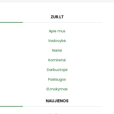
ZUR.LT
Apie mus
Vadovybė
Nariai
Komitetai
Darbuotojai
Paslaugos
El.mokymas
NAUJIENOS