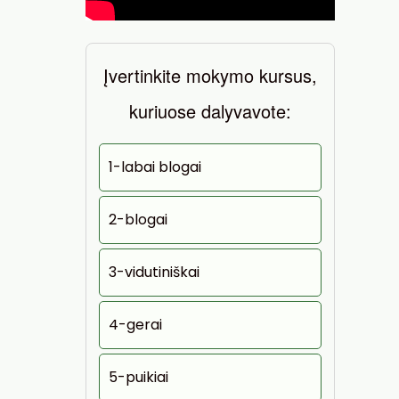
Įvertinkite mokymo kursus,
kuriuose dalyvavote:
1-labai blogai
2-blogai
3-vidutiniškai
4-gerai
5-puikiai