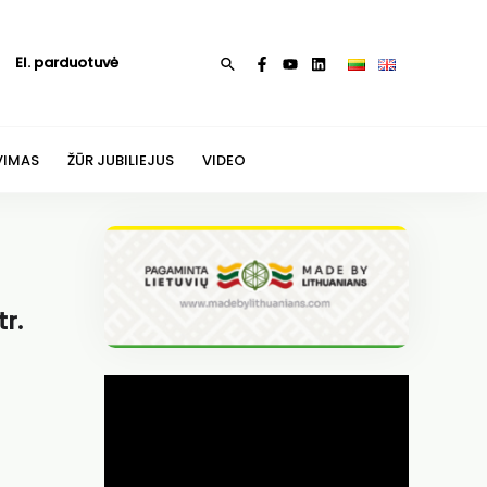
El. parduotuvė
Paieška
VIMAS
ŽŪR JUBILIEJUS
VIDEO
r.