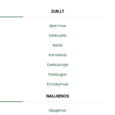
ZUR.LT
Apie mus
Vadovybė
Nariai
Komitetai
Darbuotojai
Paslaugos
El.mokymas
NAUJIENOS
Naujienos