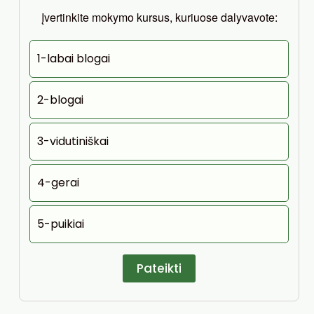
Įvertinkite mokymo kursus, kuriuose dalyvavote:
1-labai blogai
2-blogai
3-vidutiniškai
4-gerai
5-puikiai