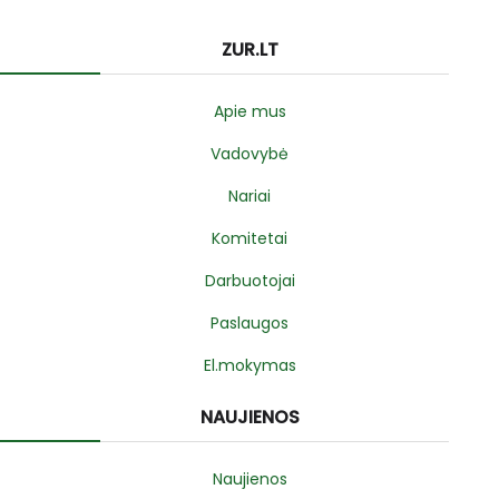
ZUR.LT
Apie mus
Vadovybė
Nariai
Komitetai
Darbuotojai
Paslaugos
El.mokymas
NAUJIENOS
Naujienos