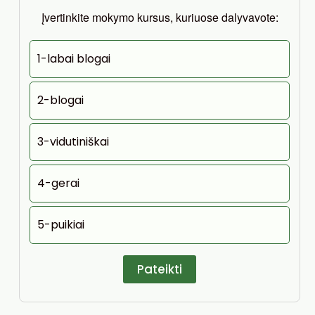
Įvertinkite mokymo kursus, kuriuose dalyvavote:
1-labai blogai
2-blogai
3-vidutiniškai
4-gerai
5-puikiai