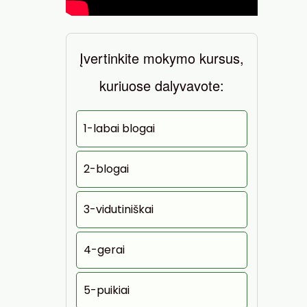
Įvertinkite mokymo kursus,
kuriuose dalyvavote:
1-labai blogai
2-blogai
3-vidutiniškai
4-gerai
5-puikiai