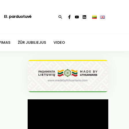
El. parduotuvė
Paieška
VIMAS
ŽŪR JUBILIEJUS
VIDEO