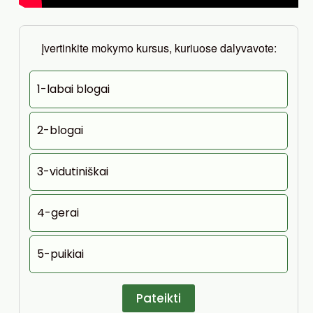
Įvertinkite mokymo kursus, kuriuose dalyvavote:
1-labai blogai
2-blogai
3-vidutiniškai
4-gerai
5-puikiai