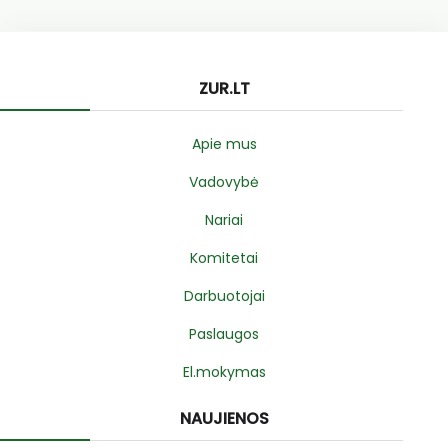
ZUR.LT
Apie mus
Vadovybė
Nariai
Komitetai
Darbuotojai
Paslaugos
El.mokymas
NAUJIENOS