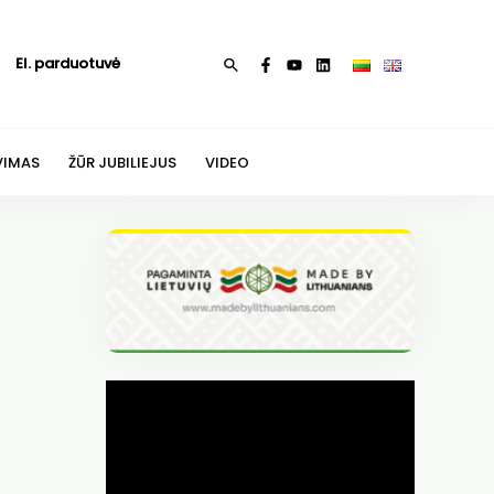
El. parduotuvė
Paieška
VIMAS
ŽŪR JUBILIEJUS
VIDEO