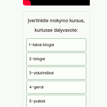
Įvertinkite mokymo kursus,
kuriuose dalyvavote:
1-labai blogai
2-blogai
3-vidutiniškai
4-gerai
5-puikiai