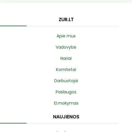
ZUR.LT
Apie mus
Vadovybė
Nariai
Komitetai
Darbuotojai
Paslaugos
El.mokymas
NAUJIENOS