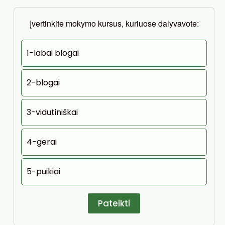
Įvertinkite mokymo kursus, kuriuose dalyvavote:
1-labai blogai
2-blogai
3-vidutiniškai
4-gerai
5-puikiai