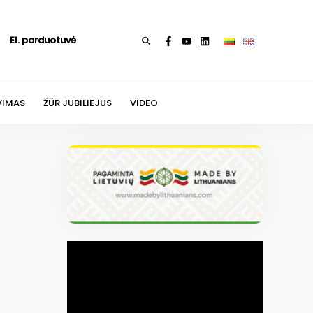
El. parduotuvė
Paieška
VIMAS
ŽŪR JUBILIEJUS
VIDEO