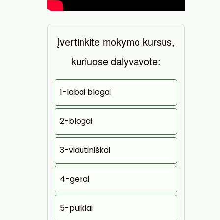
Įvertinkite mokymo kursus,
kuriuose dalyvavote:
1-labai blogai
2-blogai
3-vidutiniškai
4-gerai
5-puikiai