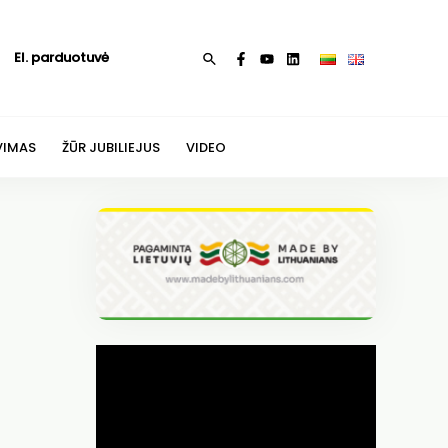
El. parduotuvė
Paieška
VIMAS
ŽŪR JUBILIEJUS
VIDEO