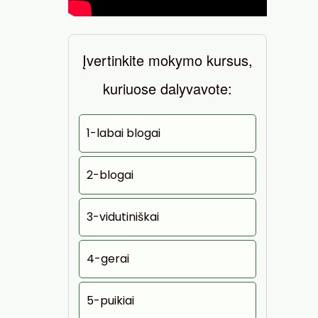
Įvertinkite mokymo kursus,
kuriuose dalyvavote:
1-labai blogai
2-blogai
3-vidutiniškai
4-gerai
5-puikiai