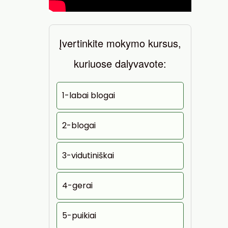
Įvertinkite mokymo kursus,
kuriuose dalyvavote:
1-labai blogai
2-blogai
3-vidutiniškai
4-gerai
5-puikiai