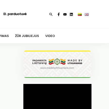
El. parduotuvė
Paieška
VIMAS
ŽŪR JUBILIEJUS
VIDEO