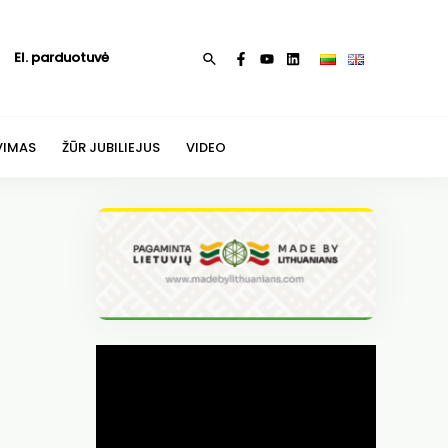
El. parduotuvė
Paieška
VIMAS
ŽŪR JUBILIEJUS
VIDEO