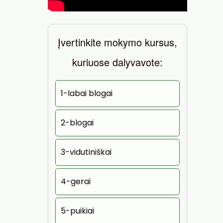
Įvertinkite mokymo kursus,
kuriuose dalyvavote:
1-labai blogai
2-blogai
3-vidutiniškai
4-gerai
5-puikiai