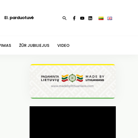
El. parduotuvė
Paieška
VIMAS
ŽŪR JUBILIEJUS
VIDEO