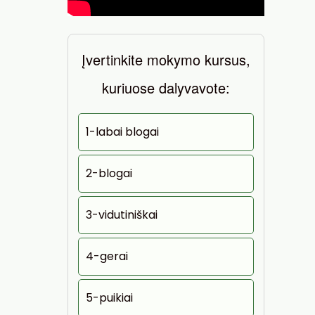
Įvertinkite mokymo kursus,
kuriuose dalyvavote:
1-labai blogai
2-blogai
3-vidutiniškai
4-gerai
5-puikiai