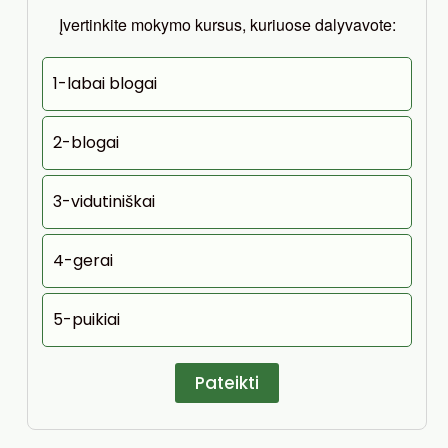
Įvertinkite mokymo kursus, kuriuose dalyvavote:
1-labai blogai
2-blogai
3-vidutiniškai
4-gerai
5-puikiai