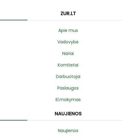
ZUR.LT
Apie mus
Vadovybė
Nariai
Komitetai
Darbuotojai
Paslaugos
El.mokymas
NAUJIENOS
Naujienos