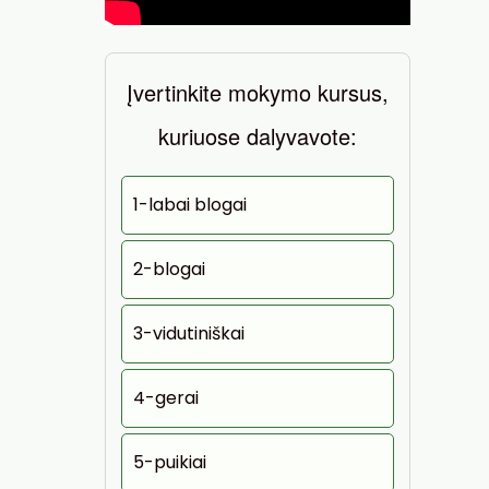
Įvertinkite mokymo kursus,
kuriuose dalyvavote:
1-labai blogai
2-blogai
3-vidutiniškai
4-gerai
5-puikiai