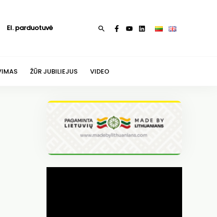
El. parduotuvė
Paieška
VIMAS
ŽŪR JUBILIEJUS
VIDEO