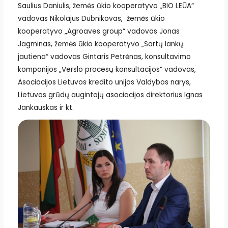
Saulius Daniulis, žemės ūkio kooperatyvo „BIO LEŪA“
vadovas Nikolajus Dubnikovas, žemės ūkio
kooperatyvo „Agroaves group“ vadovas Jonas
Jagminas, žemės ūkio kooperatyvo „Sartų lankų
jautiena“ vadovas Gintaris Petrėnas, konsultavimo
kompanijos „Verslo procesų konsultacijos“ vadovas,
Asociacijos Lietuvos kredito unijos Valdybos narys,
Lietuvos grūdų augintojų asociacijos direktorius Ignas
Jankauskas ir kt.