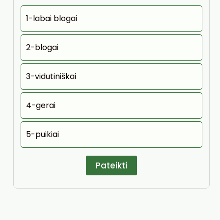
1-labai blogai
2-blogai
3-vidutiniškai
4-gerai
5-puikiai