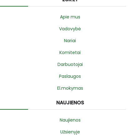
Apie mus
Vadovybė
Nariai
Komitetai
Darbuotojai
Paslaugos
El.mokymas
NAUJIENOS
Naujienos
Užsienyje