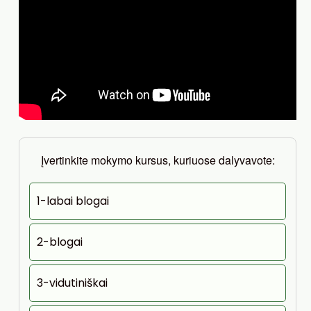
Įvertinkite mokymo kursus, kuriuose dalyvavote:
1-labai blogai
2-blogai
3-vidutiniškai