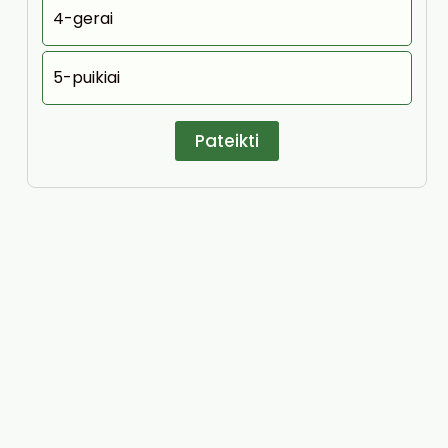
4-gerai
5-puikiai