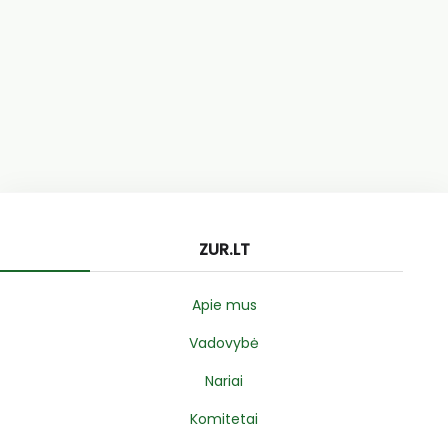
ZUR.LT
Apie mus
Vadovybė
Nariai
Komitetai