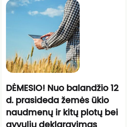
DĖMESIO! Nuo balandžio 12
d. prasideda žemės ūkio
naudmenų ir kitų plotų bei
gyvulių deklaravimas