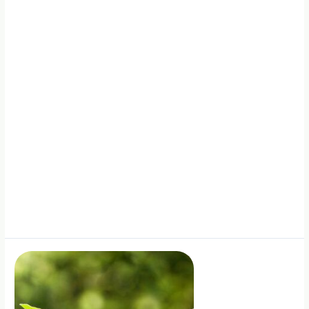
nesuderinti