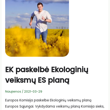
EK paskelbė Ekologinių
veiksmų ES planą
Naujienos
/
2021-03-29
Europos Komisija paskelbė Ekologinių veiksmų planą
Europos Sąjungai. Vykdydama veiksmų planą Komisija sieks,