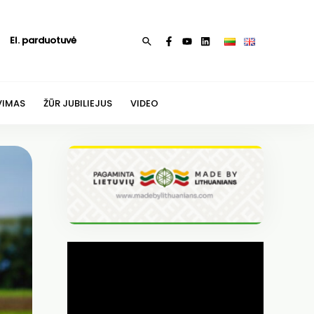
El. parduotuvė
Paieška
VIMAS
ŽŪR JUBILIEJUS
VIDEO