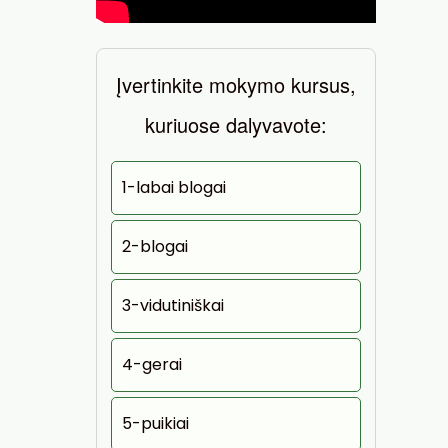
Įvertinkite mokymo kursus,
kuriuose dalyvavote:
1-labai blogai
2-blogai
3-vidutiniškai
4-gerai
5-puikiai