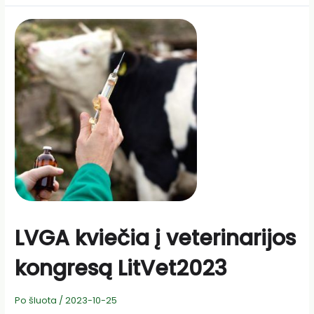
LVGA kviečia į veterinarijos
kongresą LitVet2023
Po šluota
/
2023-10-25