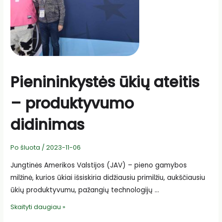
Pienininkystės ūkių ateitis
– produktyvumo
didinimas
Po šluota
/
2023-11-06
Jungtinės Amerikos Valstijos (JAV) – pieno gamybos
milžinė, kurios ūkiai išsiskiria didžiausiu primilžiu, aukščiausiu
ūkių produktyvumu, pažangių technologijų …
Pienininkystės
Skaityti daugiau »
ūkių