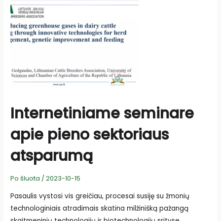
Internetiniame seminare
apie pieno sektoriaus
atsparumą
Po šluota
/
2023-10-15
Pasaulis vystosi vis greičiau, procesai susiję su žmonių
technologiniais atradimais skatina milžinišką pažangą
skaitmeninių technologijų ir biotechnologijų srityse. …