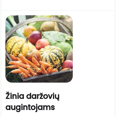
Žinia daržovių
augintojams