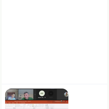
parama