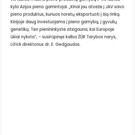
kyla Azijos pieno gamintojai. „Kinai jau atvežė į JAV savo
pieno produktus, kuriuos norėtų eksportuoti į šią rinką.
Kinijoje daug investuojama į pieno gamybą, į gyvulių
genetiką. Ten pienininkystė atsigauna, kai Europoje
ūkiai nyksta“, – susirūpinęs kalba ŽŪR Tarybos narys,
LGVA direktorius dr. E. Gedgaudas.