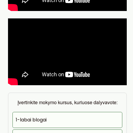
Įvertinkite mokymo kursus, kuriuose dalyvavote:
1-labai blogai