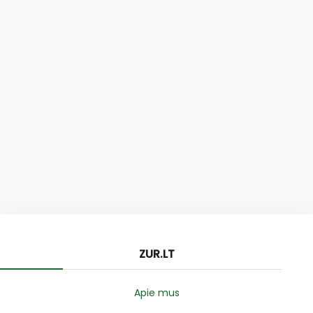
ZUR.LT
Apie mus