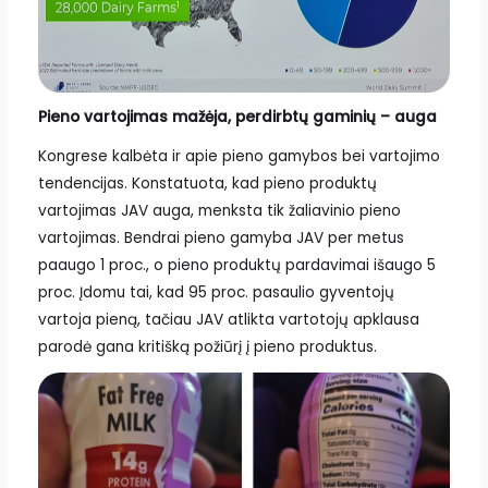
Pieno vartojimas mažėja, perdirbtų gaminių – auga
Kongrese kalbėta ir apie pieno gamybos bei vartojimo
tendencijas. Konstatuota, kad pieno produktų
vartojimas JAV auga, menksta tik žaliavinio pieno
vartojimas. Bendrai pieno gamyba JAV per metus
paaugo 1 proc., o pieno produktų pardavimai išaugo 5
proc. Įdomu tai, kad 95 proc. pasaulio gyventojų
vartoja pieną, tačiau JAV atlikta vartotojų apklausa
parodė gana kritišką požiūrį į pieno produktus.