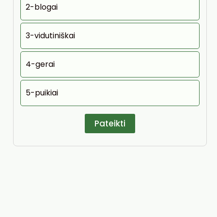
2-blogai
3-vidutiniškai
4-gerai
5-puikiai