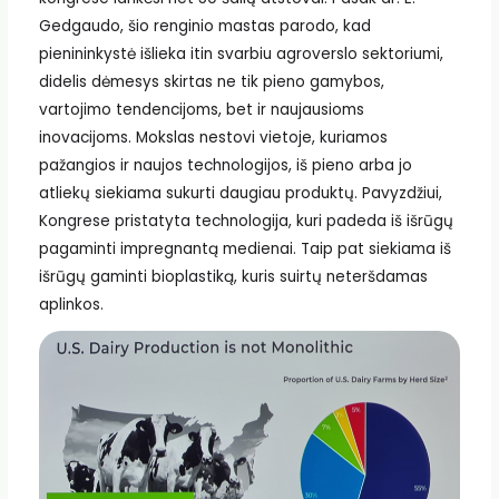
Gedgaudo, šio renginio mastas parodo, kad
pienininkystė išlieka itin svarbiu agroverslo sektoriumi,
didelis dėmesys skirtas ne tik pieno gamybos,
vartojimo tendencijoms, bet ir naujausioms
inovacijoms. Mokslas nestovi vietoje, kuriamos
pažangios ir naujos technologijos, iš pieno arba jo
atliekų siekiama sukurti daugiau produktų. Pavyzdžiui,
Kongrese pristatyta technologija, kuri padeda iš išrūgų
pagaminti impregnantą medienai. Taip pat siekiama iš
išrūgų gaminti bioplastiką, kuris suirtų neteršdamas
aplinkos.