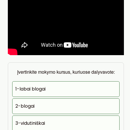
Įvertinkite mokymo kursus, kuriuose dalyvavote:
1-labai blogai
2-blogai
3-vidutiniškai