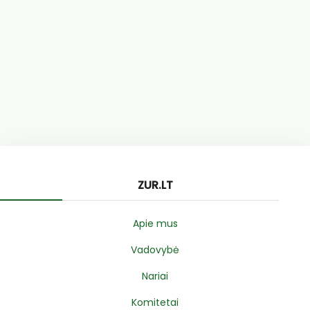
ZUR.LT
Apie mus
Vadovybė
Nariai
Komitetai