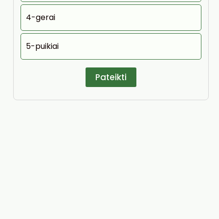
4-gerai
5-puikiai