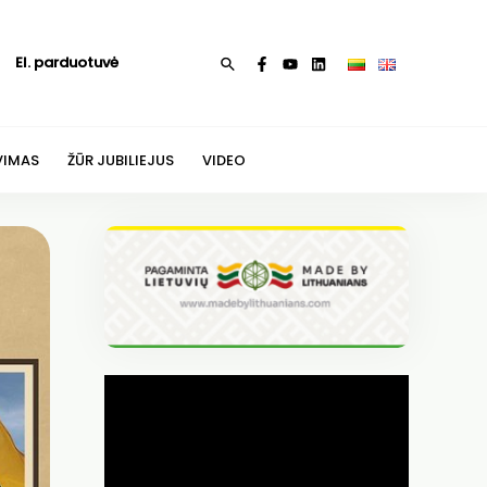
El. parduotuvė
Paieška
VIMAS
ŽŪR JUBILIEJUS
VIDEO