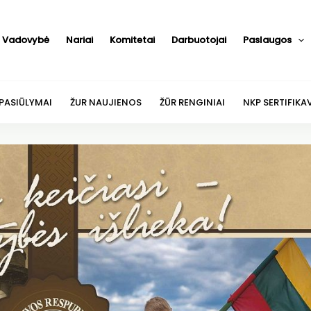
Vadovybė
Nariai
Komitetai
Darbuotojai
Paslaugos
 PASIŪLYMAI
ŽUR NAUJIENOS
ŽŪR RENGINIAI
NKP SERTIFIKA