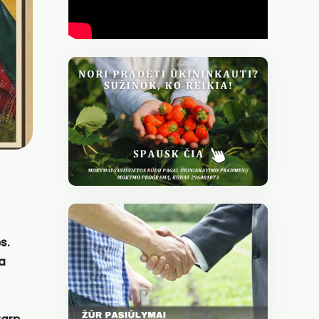
s.
Ta