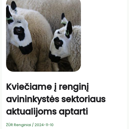
Kviečiame į renginį
avininkystės sektoriaus
aktualijoms aptarti
ŽŪR Renginiai
/
2024-11-10