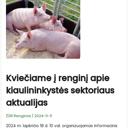
Kviečiame į renginį apie
kiaulininkystės sektoriaus
aktualijas
ŽŪR Renginiai
/
2024-11-11
2024 m. lapkričio 18 d. 10 val. organizuojamas informacinis