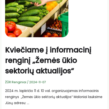
Kviečiame į informacinį
renginį „Žemės ūkio
sektorių aktualijos“
ŽŪR Renginiai
/
2024-11-07
2024 m. lapkričio 11 d. 10 val. organizuojamas informacinis
renginys „Žemės ūkio sektorių aktualijos“ Maloniai lauksime
Jūsų adresu: …