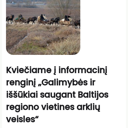
Kviečiame į informacinį
renginį „Galimybės ir
iššūkiai saugant Baltijos
regiono vietines arklių
veisles“