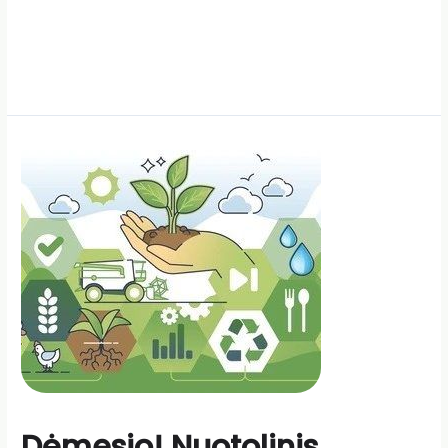
Dėmesio! Nuotolinis