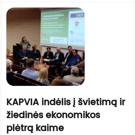
KAPVIA indėlis į švietimą ir
žiedinės ekonomikos
plėtrą kaime