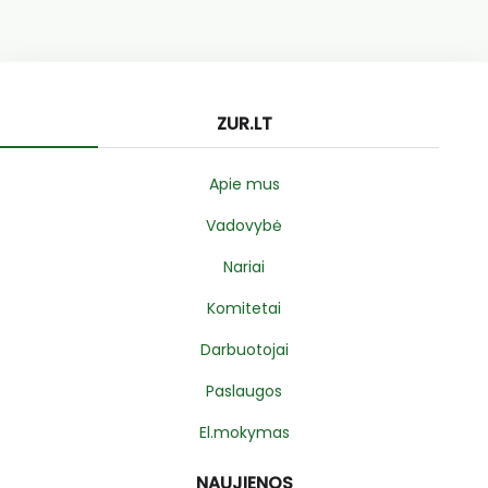
ZUR.LT
Apie mus
Vadovybė
Nariai
Komitetai
Darbuotojai
Paslaugos
El.mokymas
NAUJIENOS