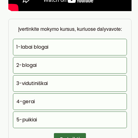
Įvertinkite mokymo kursus, kuriuose dalyvavote:
1-labai blogai
2-blogai
3-vidutiniškai
4-gerai
5-puikiai