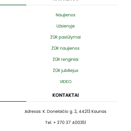
Naujienos
Užsienyje
ŽŪR pasiūlymai
ŽŪR naujienos
ŽŪR renginiai
ŽŪR jubiliejus
VIDEO
KONTAKTAI
Adresas: K. Donelaičio g. 2, 44213 Kaunas
Tel. + 370 37 400351